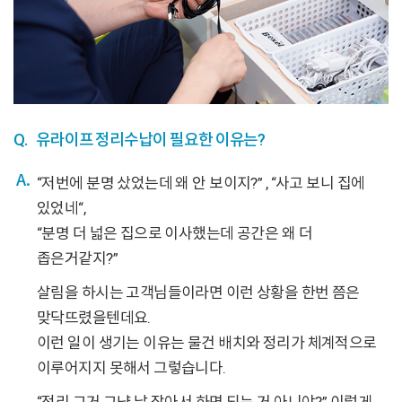
Q.
유라이프 정리수납이 필요한 이유는?
“저번에 분명 샀었는데 왜 안 보이지?” , “사고 보니 집에
있었네“,
“분명 더 넓은 집으로 이사했는데 공간은 왜 더
좁은거같지?”
살림을 하시는 고객님들이라면 이런 상황을 한번 쯤은
맞닥뜨렸을텐데요.
이런 일이 생기는 이유는 물건 배치와 정리가 체계적으로
이루어지지 못해서 그렇습니다.
“정리 그거 그냥 날 잡아서 하면 되는 거 아니야?” 이렇게