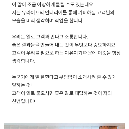
이 말이 조금 이상하게 들릴 수도 있는데요.
저는 유라이프의 인테리어를 통해 기뻐하실 고객님의
모습을 미리 생각하며 작업을 합니다.
우리는 일로 고객과 만나고 소통합니다.
좋은 결과물을 만들어 내는 것이 무엇보다 중요하지요
고객이 우리를 필요로 하는 이유이기 때문에 이것을 항상
생각합니다.
누군가에게 일 잘한다고 부담없이 소개시켜 줄 수 있게
일하는 것!
고객이 일로 물으시면 좋은 일로 대답하는 것이 저의
신념입니다!