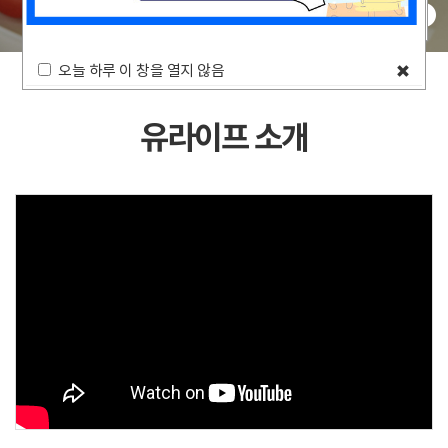
01
/03
오늘 하루 이 창을 열지 않음
close p
오늘 하루 이 창을 열지 않음
close po
유라이프 소개