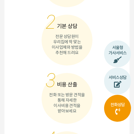
2
기본 상담
전문 상담원이
우리집에 딱 맞는
이사업체와 방법을
서울형
추천해 드려요
가사서비스
3
서비스상담
비용 산출
전화 또는 방문 견적을
통해 자세한
전화상담
이사비용 견적을
받아보세요