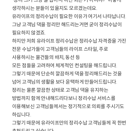
생각하시는 분들이 있을지도 모르겠는데요.
유라이프의 정리수납이 필요한 이유가 여기서 나타납니다.
그냥 고객님 댁을 정리만 해드리는거면 굳이 정리수납이
필요하지 않겠죠.
하지만 저희 유라이프 정리수납은 정리수납 자격증을 가진
전문 수납가들이 고객님들의 라이프 스타일, 주로
사용하시는 물건들의 배치, 동선 등
모든 점들을 고려하여 체계적인 컨설팅을 해드립니다.
그렇기 때문에 단순히 깔끔하게 댁을 정리해드리는 것을
넘어 고객님의 생활을 보다 윤택하게 만들어드립니다.
정리는 물론 깔끔한 상태로 고객님 댁을 유지하는
방법까지 함께 안내해드리다보니 정리수납 서비스를
이용해보신 고객님들께서는 정기적으로 의뢰를 주시기도
하십니다.
그렇기 때문에 유라이프만의 정리수납 고객님들께 꼭 한번
추천드리고 싶습니다.