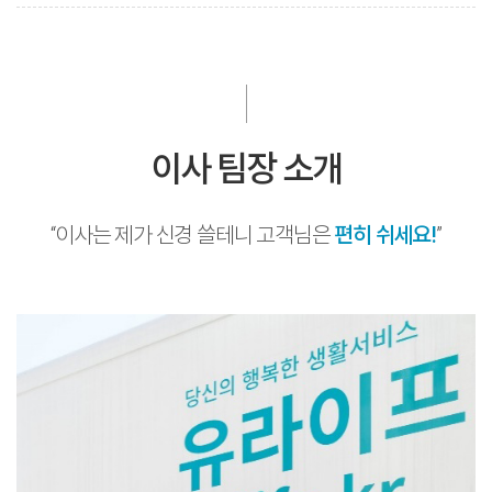
이사 팀장 소개
“이사는 제가 신경 쓸테니 고객님은
편히 쉬세요!
”